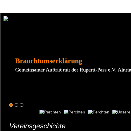
Um unsere Webseite für Sie optimal zu gestalten und fortlaufend verbessern zu können, verw
Durch die weitere Nutzung der Webseite stimmen Sie der Verwendung von Cookies zu.
✖
Brauchtumserklärung
Gemeinsamer Auftritt mit der Ruperti-Pass e.V. Ainri
Vereinsgeschichte