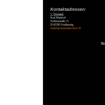
Kontaktadressen:
1. Vorstand:
Kral Manfred
Fichtenstraße 11
D-83395 Freilassing
mail@grenzlandperchten.de
Te