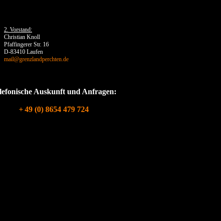
2. Vorstand:
Christian Knoll
Pfaffingerer Str. 16
D-83410 Laufen
mail@grenzlandperchten.de
lefonische Auskunft und Anfragen:
+
49 (0) 8654 479 724