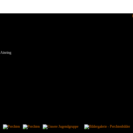
enden wir Cookies.
 Ainring