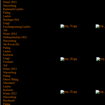
Winter 2015
Wasserburg
Rauhnacht Laufen
Piding
Laufen
Haslinger Hof
Gnigl
Faschingsumzug Laufen
Attl
Winter 2014
Weihnachtsfeier LRA
Wasserburg
Tae-Kwon-Do
Piding
Laufen
Karlstein
Gnigl
Forsthart
Attl
Winter 2013
Wasserburg
Piding
Oberw?lbling
Oberndorf
Laufen
Karlstein
Winter 2012
Wasserburg
Rinchnach
Piding