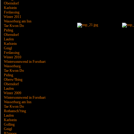
Oberndorf
Karlstein
Freilassing
Winter 2011
Wasserburg am Inn
Tae Kwon Do
Piding
Oberndorf
Laufen
Karlstein
Gnigl
Freilassing
Winter 2010
Wintersonnwend in Forsthart
Wasserburg
Tae Kwon Do
Piding
Oberw?lbing
Oberndorf
Laufen
Winter 2009
Wintersonnwend in Forsthart
Wasserburg am Inn
Tae Kwon Do
Rothansch?ring
Laufen
Karlstein
Golling
Gnigl
B?rmoos