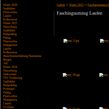
Winter 2026
Galerie
->
Winter 2015
->
Faschingsumzug 
Saalfelden
Pfarrwerfen
Faschingsumzug Laufen
Laufen
Kolbermoor
Winter 2025
Wasserburg
Saalfelden
Ruhpolding
Piding
Pfarrwerfen
Mattighofen
Laufen
Kolbermoor
Brauchtumserklärung Hammerau
Bergen
Attl
Winter 2024
Wasserburg
Taekwondo
TSV Freilassing
Saalfelden
Ruhpolding
Probelauf
Piding
Pfarrwerfen
Mattighofen
Laufen
Frechdax