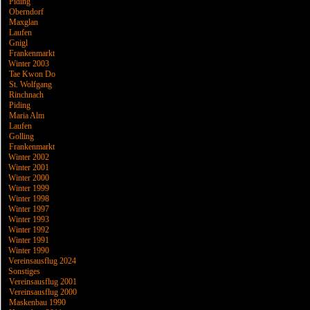
Piding
Oberndorf
Maxglan
Laufen
Gnigl
Frankenmarkt
Winter 2003
Tae Kwon Do
St. Wolfgang
Rinchnach
Piding
Maria Alm
Laufen
Golling
Frankenmarkt
Winter 2002
Winter 2001
Winter 2000
Winter 1999
Winter 1998
Winter 1997
Winter 1993
Winter 1992
Winter 1991
Winter 1990
Vereinsausflug 2024
Sonstiges
Vereinsausflug 2001
Vereinsausflug 2000
Maskenbau 1990