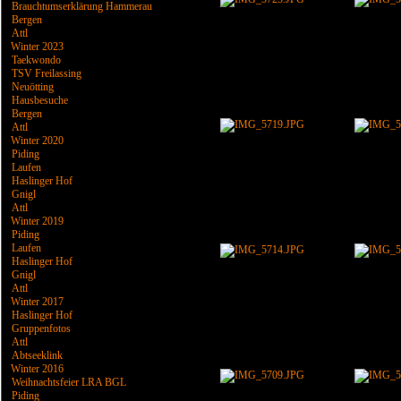
Brauchtumserklärung Hammerau
Bergen
Attl
Winter 2023
Taekwondo
TSV Freilassing
Neuötting
Hausbesuche
Bergen
Attl
Winter 2020
Piding
Laufen
Haslinger Hof
Gnigl
Attl
Winter 2019
Piding
Laufen
Haslinger Hof
Gnigl
Attl
Winter 2017
Haslinger Hof
Gruppenfotos
Attl
Abtseeklink
Winter 2016
Weihnachtsfeier LRA BGL
Piding