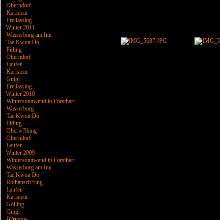
Oberndorf
Karlstein
Freilassing
Winter 2011
Wasserburg am Inn
Tae Kwon Do
Piding
Oberndorf
Laufen
Karlstein
Gnigl
Freilassing
Winter 2010
Wintersonnwend in Forsthart
Wasserburg
Tae Kwon Do
Piding
Oberw?lbing
Oberndorf
Laufen
Winter 2009
Wintersonnwend in Forsthart
Wasserburg am Inn
Tae Kwon Do
Rothansch?ring
Laufen
Karlstein
Golling
Gnigl
B?rmoos