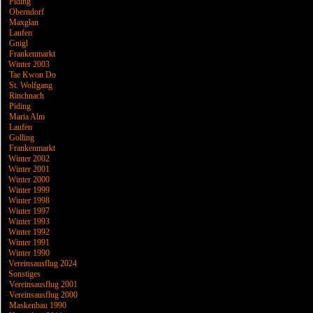
Piding
Oberndorf
Maxglan
Laufen
Gnigl
Frankenmarkt
Winter 2003
Tae Kwon Do
St. Wolfgang
Rinchnach
Piding
Maria Alm
Laufen
Golling
Frankenmarkt
Winter 2002
Winter 2001
Winter 2000
Winter 1999
Winter 1998
Winter 1997
Winter 1993
Winter 1992
Winter 1991
Winter 1990
Vereinsausflug 2024
Sonstiges
Vereinsausflug 2001
Vereinsausflug 2000
Maskenbau 1990