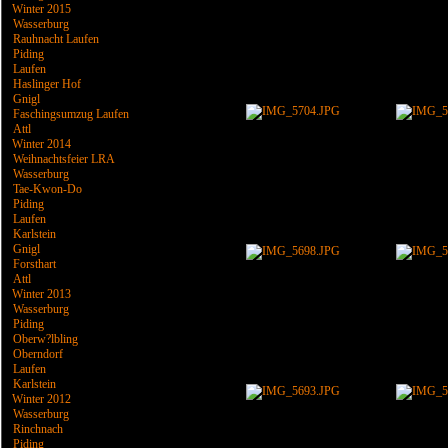
Winter 2015
Wasserburg
Rauhnacht Laufen
Piding
Laufen
Haslinger Hof
Gnigl
Faschingsumzug Laufen
Attl
Winter 2014
Weihnachtsfeier LRA
Wasserburg
Tae-Kwon-Do
Piding
Laufen
Karlstein
Gnigl
Forsthart
Attl
Winter 2013
Wasserburg
Piding
Oberw?lbling
Oberndorf
Laufen
Karlstein
Winter 2012
Wasserburg
Rinchnach
Piding