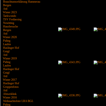
Brauchtumserklärung Hammerau
Bergen
Attl
Winter 2023
Taekwondo
TSV Freilassing
Neuötting
Hausbesuche
Bergen
Attl
Winter 2020
Piding
Laufen
Haslinger Hof
Gnigl
Attl
Winter 2019
Piding
Laufen
Haslinger Hof
Gnigl
Attl
Winter 2017
Haslinger Hof
Gruppenfotos
Attl
Abtseeklink
Winter 2016
Weihnachtsfeier LRA BGL
Piding