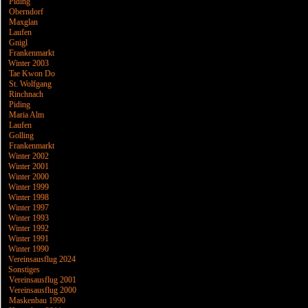
Piding
Oberndorf
Maxglan
Laufen
Gnigl
Frankenmarkt
Winter 2003
Tae Kwon Do
St. Wolfgang
Rinchnach
Piding
Maria Alm
Laufen
Golling
Frankenmarkt
Winter 2002
Winter 2001
Winter 2000
Winter 1999
Winter 1998
Winter 1997
Winter 1993
Winter 1992
Winter 1991
Winter 1990
Vereinsausflug 2024
Sonstiges
Vereinsausflug 2001
Vereinsausflug 2000
Maskenbau 1990