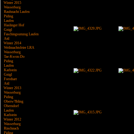
Winter 2015
Wasserburg
Rauhnacht Laufen
Piding
Laufen
Haslinger Hof
Gnigl
Faschingsumzug Laufen
Attl
Winter 2014
Weihnachtsfeier LRA
Wasserburg
Tae-Kwon-Do
Piding
Laufen
Karlstein
Gnigl
Forsthart
Attl
Winter 2013
Wasserburg
Piding
Oberw?lbling
Oberndorf
Laufen
Karlstein
Winter 2012
Wasserburg
Rinchnach
Piding