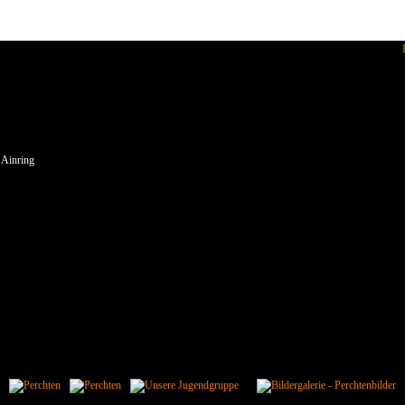
enden wir Cookies.
 Ainring