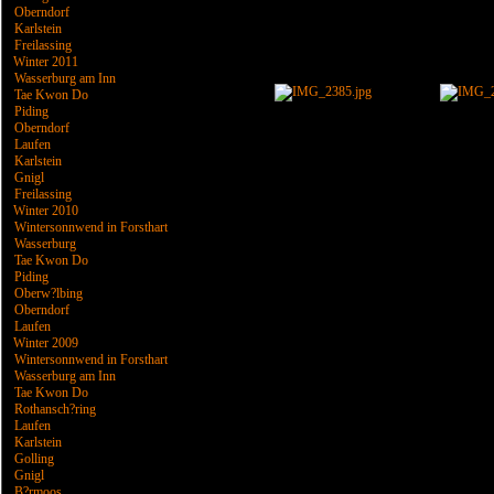
Oberndorf
Karlstein
Freilassing
Winter 2011
Wasserburg am Inn
Tae Kwon Do
Piding
Oberndorf
Laufen
Karlstein
Gnigl
Freilassing
Winter 2010
Wintersonnwend in Forsthart
Wasserburg
Tae Kwon Do
Piding
Oberw?lbing
Oberndorf
Laufen
Winter 2009
Wintersonnwend in Forsthart
Wasserburg am Inn
Tae Kwon Do
Rothansch?ring
Laufen
Karlstein
Golling
Gnigl
B?rmoos