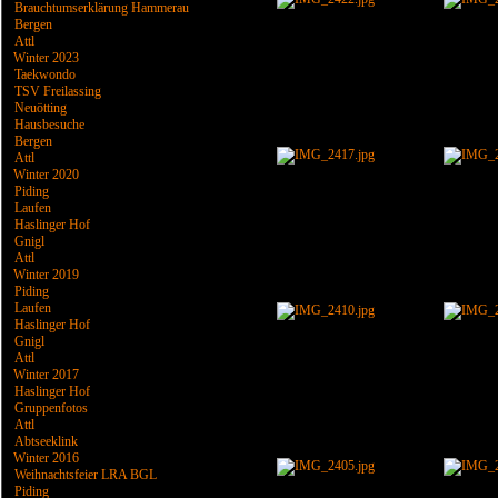
Brauchtumserklärung Hammerau
Bergen
Attl
Winter 2023
Taekwondo
TSV Freilassing
Neuötting
Hausbesuche
Bergen
Attl
Winter 2020
Piding
Laufen
Haslinger Hof
Gnigl
Attl
Winter 2019
Piding
Laufen
Haslinger Hof
Gnigl
Attl
Winter 2017
Haslinger Hof
Gruppenfotos
Attl
Abtseeklink
Winter 2016
Weihnachtsfeier LRA BGL
Piding