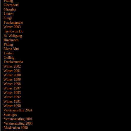
Piding
Oberndorf
Maxglan
Laufen
Gnigl
Frankenmarkt
Winter 2003
Tae Kwon Do
St. Wolfgang
Rinchnach
Piding
Maria Alm
Laufen
Golling
Frankenmarkt
Winter 2002
Winter 2001
Winter 2000
Winter 1999
Winter 1998
Winter 1997
Winter 1993
Winter 1992
Winter 1991
Winter 1990
Vereinsausflug 2024
Sonstiges
Vereinsausflug 2001
Vereinsausflug 2000
Maskenbau 1990