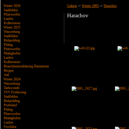
Winter 2026
Galerie
->
Winter 2005
->
Harachov
Saalfelden
Pfarrwerfen
Harachov
Laufen
Kolbermoor
Winter 2025
Wasserburg
Saalfelden
Ruhpolding
Piding
Pfarrwerfen
Mattighofen
Laufen
Kolbermoor
Brauchtumserklärung Hammerau
Bergen
Attl
Winter 2024
Wasserburg
Taekwondo
TSV Freilassing
Saalfelden
Ruhpolding
Probelauf
Piding
Pfarrwerfen
Mattighofen
Laufen
Frechdax