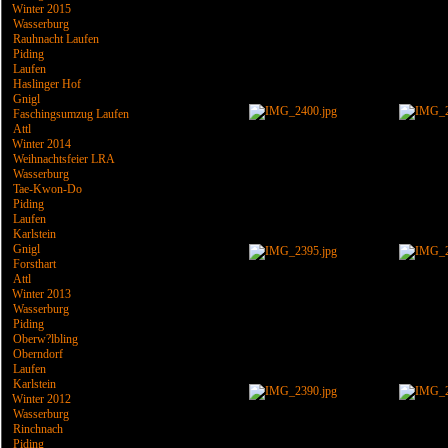
Winter 2015
Wasserburg
Rauhnacht Laufen
Piding
Laufen
Haslinger Hof
Gnigl
Faschingsumzug Laufen
Attl
Winter 2014
Weihnachtsfeier LRA
Wasserburg
Tae-Kwon-Do
Piding
Laufen
Karlstein
Gnigl
Forsthart
Attl
Winter 2013
Wasserburg
Piding
Oberw?lbling
Oberndorf
Laufen
Karlstein
Winter 2012
Wasserburg
Rinchnach
Piding