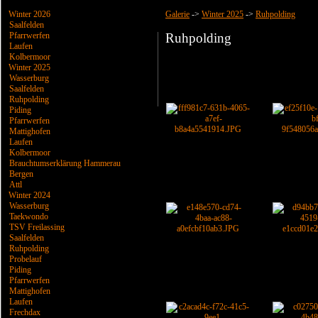
Winter 2026
Galerie
->
Winter 2025
->
Ruhpolding
Saalfelden
Pfarrwerfen
Ruhpolding
Laufen
Kolbermoor
Winter 2025
Wasserburg
Saalfelden
Ruhpolding
Piding
Pfarrwerfen
Mattighofen
Laufen
Kolbermoor
Brauchtumserklärung Hammerau
Bergen
Attl
Winter 2024
Wasserburg
Taekwondo
TSV Freilassing
Saalfelden
Ruhpolding
Probelauf
Piding
Pfarrwerfen
Mattighofen
Laufen
Frechdax