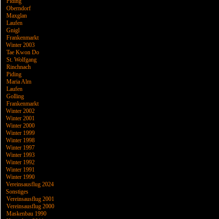
Piding
Oberndorf
Maxglan
Laufen
Gnigl
Frankenmarkt
Winter 2003
Tae Kwon Do
St. Wolfgang
Rinchnach
Piding
Maria Alm
Laufen
Golling
Frankenmarkt
Winter 2002
Winter 2001
Winter 2000
Winter 1999
Winter 1998
Winter 1997
Winter 1993
Winter 1992
Winter 1991
Winter 1990
Vereinsausflug 2024
Sonstiges
Vereinsausflug 2001
Vereinsausflug 2000
Maskenbau 1990