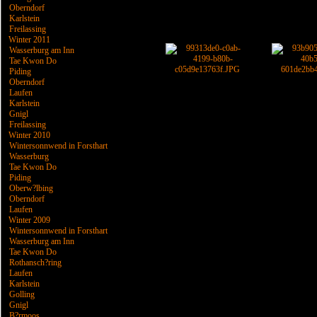
Oberndorf
Karlstein
Freilassing
Winter 2011
Wasserburg am Inn
Tae Kwon Do
Piding
Oberndorf
Laufen
Karlstein
Gnigl
Freilassing
Winter 2010
Wintersonnwend in Forsthart
Wasserburg
Tae Kwon Do
Piding
Oberw?lbing
Oberndorf
Laufen
Winter 2009
Wintersonnwend in Forsthart
Wasserburg am Inn
Tae Kwon Do
Rothansch?ring
Laufen
Karlstein
Golling
Gnigl
B?rmoos