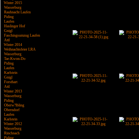
Winter 2015
Wasserburg
Rauhnacht Laufen
Piding
Laufen
Haslinger Hof
Gnigl
Faschingsumzug Laufen
Attl
Winter 2014
Weihnachtsfeier LRA
Wasserburg
Tae-Kwon-Do
Piding
Laufen
Karlstein
Gnigl
Forsthart
Attl
Winter 2013
Wasserburg
Piding
Oberw?lbling
Oberndorf
Laufen
Karlstein
Winter 2012
Wasserburg
Rinchnach
Piding