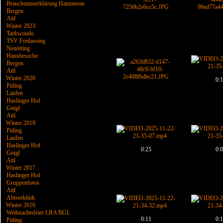
Brauchtumserklärung Hammerau
Bergen
Attl
Winter 2023
Taekwondo
TSV Freilassing
Neuötting
Hausbesuche
Bergen
Attl
Winter 2020
0:
Piding
Laufen
Haslinger Hof
Gnigl
Attl
Winter 2019
Piding
Laufen
Haslinger Hof
0:25
0:
Gnigl
Attl
Winter 2017
Haslinger Hof
Gruppenfotos
Attl
Abtseeklink
Winter 2016
Weihnachtsfeier LRA BGL
0:11
0:
Piding