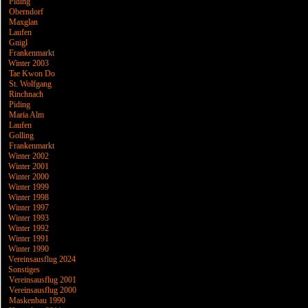
Piding
Oberndorf
Maxglan
Laufen
Gnigl
Frankenmarkt
Winter 2003
Tae Kwon Do
St. Wolfgang
Rinchnach
Piding
Maria Alm
Laufen
Golling
Frankenmarkt
Winter 2002
Winter 2001
Winter 2000
Winter 1999
Winter 1998
Winter 1997
Winter 1993
Winter 1992
Winter 1991
Winter 1990
Vereinsausflug 2024
Sonstiges
Vereinsausflug 2001
Vereinsausflug 2000
Maskenbau 1990