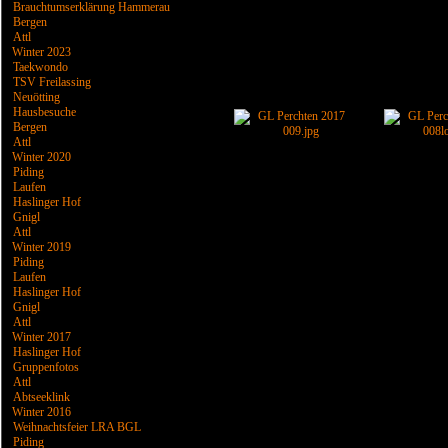
Brauchtumserklärung Hammerau
Bergen
Attl
Winter 2023
Taekwondo
TSV Freilassing
Neuötting
Hausbesuche
Bergen
Attl
Winter 2020
Piding
Laufen
Haslinger Hof
Gnigl
Attl
Winter 2019
Piding
Laufen
Haslinger Hof
Gnigl
Attl
Winter 2017
Haslinger Hof
Gruppenfotos
Attl
Abtseeklink
Winter 2016
Weihnachtsfeier LRA BGL
Piding