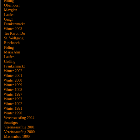
Piding
Oberndorf
Maxglan
Laufen
Gnigl
Frankenmarkt
Winter 2003
Tae Kwon Do
St. Wolfgang
Rinchnach
Piding
Maria Alm
Laufen
Golling
Frankenmarkt
Winter 2002
Winter 2001
Winter 2000
Winter 1999
Winter 1998
Winter 1997
Winter 1993
Winter 1992
Winter 1991
Winter 1990
Vereinsausflug 2024
Sonstiges
Vereinsausflug 2001
Vereinsausflug 2000
Maskenbau 1990