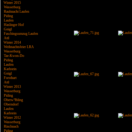
Winter 2015
Wasserburg
Rauhnacht Laufen
Piding
Laufen
Haslinger Hof
Gnigl
Faschingsumzug Laufen
Attl
Winter 2014
Weihnachtsfeier LRA
Wasserburg
Tae-Kwon-Do
Piding
Laufen
Karlstein
Gnigl
Forsthart
Attl
Winter 2013
Wasserburg
Piding
Oberw?lbling
Oberndorf
Laufen
Karlstein
Winter 2012
Wasserburg
Rinchnach
Piding