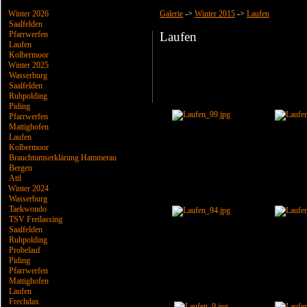
Winter 2026
Galerie
->
Winter 2015
->
Laufen
Saalfelden
Pfarrwerfen
Laufen
Laufen
Kolbermoor
Winter 2025
Wasserburg
Saalfelden
Ruhpolding
Piding
Pfarrwerfen
Mattighofen
Laufen
Kolbermoor
Brauchtumserklärung Hammerau
Bergen
Attl
Winter 2024
Wasserburg
Taekwondo
TSV Freilassing
Saalfelden
Ruhpolding
Probelauf
Piding
Pfarrwerfen
Mattighofen
Laufen
Frechdax