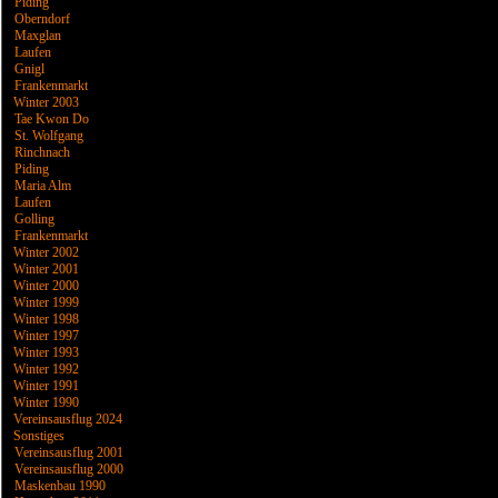
Piding
Oberndorf
Maxglan
Laufen
Gnigl
Frankenmarkt
Winter 2003
Tae Kwon Do
St. Wolfgang
Rinchnach
Piding
Maria Alm
Laufen
Golling
Frankenmarkt
Winter 2002
Winter 2001
Winter 2000
Winter 1999
Winter 1998
Winter 1997
Winter 1993
Winter 1992
Winter 1991
Winter 1990
Vereinsausflug 2024
Sonstiges
Vereinsausflug 2001
Vereinsausflug 2000
Maskenbau 1990