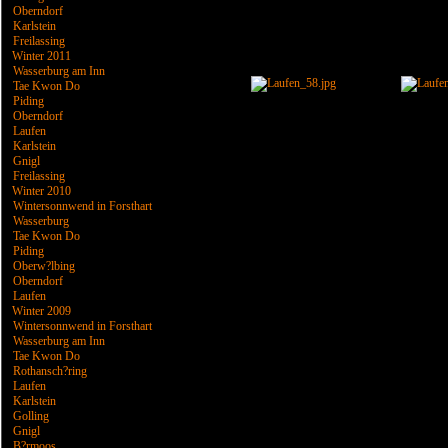
Oberndorf
Karlstein
Freilassing
Winter 2011
Wasserburg am Inn
Tae Kwon Do
Piding
Oberndorf
Laufen
Karlstein
Gnigl
Freilassing
Winter 2010
Wintersonnwend in Forsthart
Wasserburg
Tae Kwon Do
Piding
Oberw?lbing
Oberndorf
Laufen
Winter 2009
Wintersonnwend in Forsthart
Wasserburg am Inn
Tae Kwon Do
Rothansch?ring
Laufen
Karlstein
Golling
Gnigl
B?rmoos