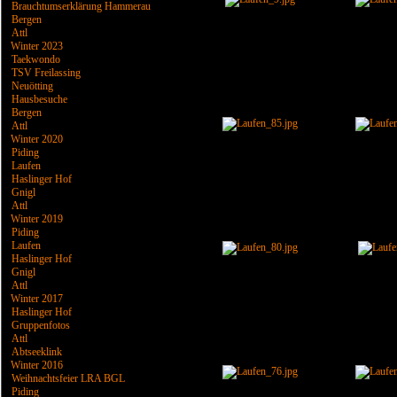
Brauchtumserklärung Hammerau
Bergen
Attl
Winter 2023
Taekwondo
TSV Freilassing
Neuötting
Hausbesuche
Bergen
Attl
Winter 2020
Piding
Laufen
Haslinger Hof
Gnigl
Attl
Winter 2019
Piding
Laufen
Haslinger Hof
Gnigl
Attl
Winter 2017
Haslinger Hof
Gruppenfotos
Attl
Abtseeklink
Winter 2016
Weihnachtsfeier LRA BGL
Piding