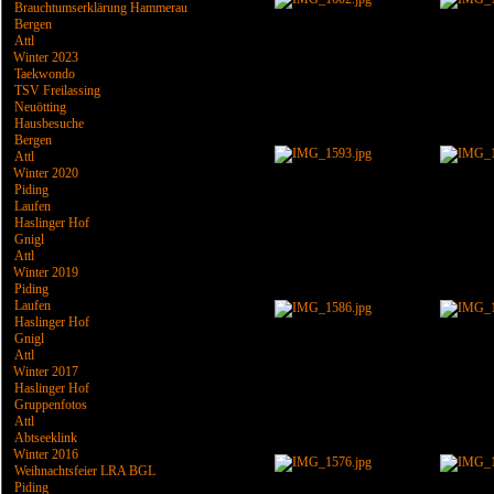
Brauchtumserklärung Hammerau
Bergen
Attl
Winter 2023
Taekwondo
TSV Freilassing
Neuötting
Hausbesuche
Bergen
Attl
Winter 2020
Piding
Laufen
Haslinger Hof
Gnigl
Attl
Winter 2019
Piding
Laufen
Haslinger Hof
Gnigl
Attl
Winter 2017
Haslinger Hof
Gruppenfotos
Attl
Abtseeklink
Winter 2016
Weihnachtsfeier LRA BGL
Piding