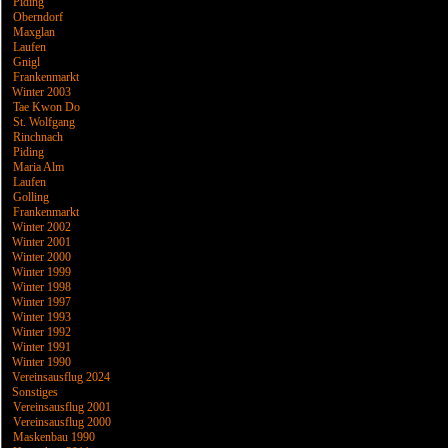
Piding
Oberndorf
Maxglan
Laufen
Gnigl
Frankenmarkt
Winter 2003
Tae Kwon Do
St. Wolfgang
Rinchnach
Piding
Maria Alm
Laufen
Golling
Frankenmarkt
Winter 2002
Winter 2001
Winter 2000
Winter 1999
Winter 1998
Winter 1997
Winter 1993
Winter 1992
Winter 1991
Winter 1990
Vereinsausflug 2024
Sonstiges
Vereinsausflug 2001
Vereinsausflug 2000
Maskenbau 1990