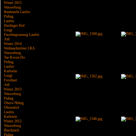
Winter 2015
Wasserburg
Rauhnacht Laufen
Piding
Laufen
Haslinger Hof
Gnigl
Faschingsumzug Laufen
Attl
Winter 2014
Weihnachtsfeier LRA
Wasserburg
Tae-Kwon-Do
Piding
Laufen
Karlstein
Gnigl
Forsthart
Attl
Winter 2013
Wasserburg
Piding
Oberw?lbling
Oberndorf
Laufen
Karlstein
Winter 2012
Wasserburg
Rinchnach
Piding