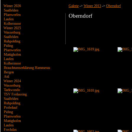
Winter 2026
Galerie
->
Winter 2013
->
Oberndorf
Saalfelden
Pfarrwerfen
Oberndorf
Laufen
Kolbermoor
Winter 2025
Wasserburg
Saalfelden
Ruhpolding
Piding
Pfarrwerfen
Mattighofen
Laufen
Kolbermoor
Brauchtumserklärung Hammerau
Bergen
Attl
Winter 2024
Wasserburg
Taekwondo
TSV Freilassing
Saalfelden
Ruhpolding
Probelauf
Piding
Pfarrwerfen
Mattighofen
Laufen
Frechdax