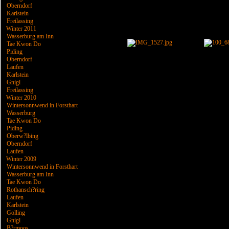
Oberndorf
Karlstein
Freilassing
Winter 2011
Wasserburg am Inn
Tae Kwon Do
Piding
Oberndorf
Laufen
Karlstein
Gnigl
Freilassing
Winter 2010
Wintersonnwend in Forsthart
Wasserburg
Tae Kwon Do
Piding
Oberw?lbing
Oberndorf
Laufen
Winter 2009
Wintersonnwend in Forsthart
Wasserburg am Inn
Tae Kwon Do
Rothansch?ring
Laufen
Karlstein
Golling
Gnigl
B?rmoos