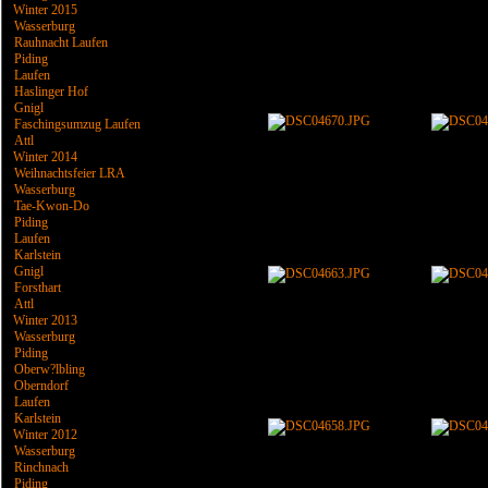
Winter 2015
Wasserburg
Rauhnacht Laufen
Piding
Laufen
Haslinger Hof
Gnigl
Faschingsumzug Laufen
Attl
Winter 2014
Weihnachtsfeier LRA
Wasserburg
Tae-Kwon-Do
Piding
Laufen
Karlstein
Gnigl
Forsthart
Attl
Winter 2013
Wasserburg
Piding
Oberw?lbling
Oberndorf
Laufen
Karlstein
Winter 2012
Wasserburg
Rinchnach
Piding