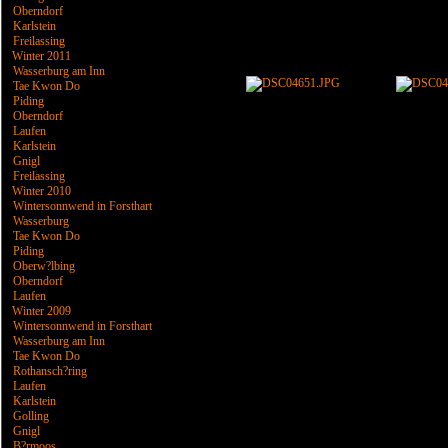
Oberndorf
Karlstein
Freilassing
Winter 2011
Wasserburg am Inn
Tae Kwon Do
Piding
Oberndorf
Laufen
Karlstein
Gnigl
Freilassing
Winter 2010
Wintersonnwend in Forsthart
Wasserburg
Tae Kwon Do
Piding
Oberw?lbing
Oberndorf
Laufen
Winter 2009
Wintersonnwend in Forsthart
Wasserburg am Inn
Tae Kwon Do
Rothansch?ring
Laufen
Karlstein
Golling
Gnigl
B?rmoos