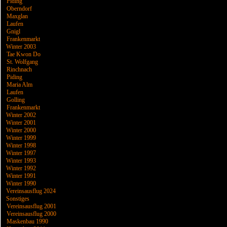
Piding
Oberndorf
Maxglan
Laufen
Gnigl
Frankenmarkt
Winter 2003
Tae Kwon Do
St. Wolfgang
Rinchnach
Piding
Maria Alm
Laufen
Golling
Frankenmarkt
Winter 2002
Winter 2001
Winter 2000
Winter 1999
Winter 1998
Winter 1997
Winter 1993
Winter 1992
Winter 1991
Winter 1990
Vereinsausflug 2024
Sonstiges
Vereinsausflug 2001
Vereinsausflug 2000
Maskenbau 1990