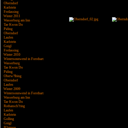
Oberndorf
Karlstein
Freilassing
Winter 2011
Wasserburg am Inn
Tae Kwon Do
Piding
Oberndorf
Laufen
Karlstein
Gnigl
Freilassing
Winter 2010
Wintersonnwend in Forsthart
Wasserburg
Tae Kwon Do
Piding
Oberw?lbing
Oberndorf
Laufen
Winter 2009
Wintersonnwend in Forsthart
Wasserburg am Inn
Tae Kwon Do
Rothansch?ring
Laufen
Karlstein
Golling
Gnigl
B?rmoos