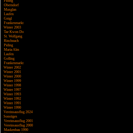
Piding
Oberndorf
Maxglan
Laufen
Gnigl
Frankenmarkt
Winter 2003
Tae Kwon Do
St. Wolfgang
Rinchnach
Piding
Maria Alm
Laufen
Golling
Frankenmarkt
Winter 2002
Winter 2001
Winter 2000
Winter 1999
Winter 1998
Winter 1997
Winter 1993
Winter 1992
Winter 1991
Winter 1990
Vereinsausflug 2024
Sonstiges
Vereinsausflug 2001
Vereinsausflug 2000
Maskenbau 1990