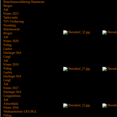
Brauchtumserklärung Hammerau
Bergen
Attl
Winter 2023
Taekwondo
TSV Freilassing
Neuötting
Hausbesuche
Bergen
Attl
Winter 2020
Piding
Laufen
Haslinger Hof
Gnigl
Attl
Winter 2019
Piding
Laufen
Haslinger Hof
Gnigl
Attl
Winter 2017
Haslinger Hof
Gruppenfotos
Attl
Abtseeklink
Winter 2016
Weihnachtsfeier LRA BGL
Piding