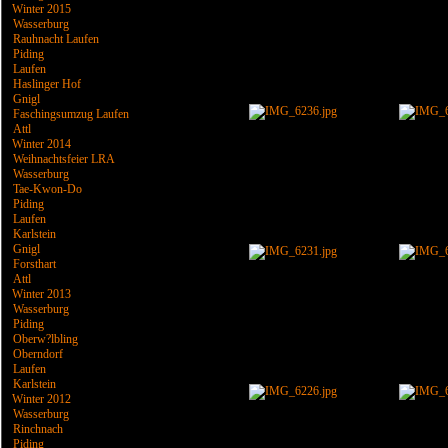
Winter 2015
Wasserburg
Rauhnacht Laufen
Piding
Laufen
Haslinger Hof
Gnigl
Faschingsumzug Laufen
Attl
Winter 2014
Weihnachtsfeier LRA
Wasserburg
Tae-Kwon-Do
Piding
Laufen
Karlstein
Gnigl
Forsthart
Attl
Winter 2013
Wasserburg
Piding
Oberw?lbling
Oberndorf
Laufen
Karlstein
Winter 2012
Wasserburg
Rinchnach
Piding