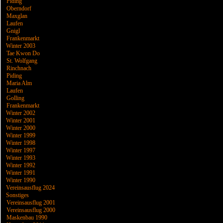
Piding
Oberndorf
Maxglan
Laufen
Gnigl
Frankenmarkt
Winter 2003
Tae Kwon Do
St. Wolfgang
Rinchnach
Piding
Maria Alm
Laufen
Golling
Frankenmarkt
Winter 2002
Winter 2001
Winter 2000
Winter 1999
Winter 1998
Winter 1997
Winter 1993
Winter 1992
Winter 1991
Winter 1990
Vereinsausflug 2024
Sonstiges
Vereinsausflug 2001
Vereinsausflug 2000
Maskenbau 1990