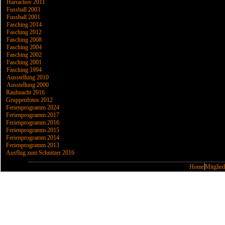
Harrachov 2011
Fussball 2003
Fussball 2001
Fasching 2014
Fasching 2012
Fasching 2008
Fasching 2004
Fasching 2002
Fasching 2001
Fasching 1994
Ausstellung 2010
Ausstellung 2000
Rauhnacht 2016
Gruppenfotos 2012
Ferienprogramm 2024
Ferienprogramm 2017
Ferienprogramm 2016
Ferienprogramm 2015
Ferienprogramm 2014
Ferienprogramm 2013
Ausflug zum Schnitzer 2016
Home
Mitglied