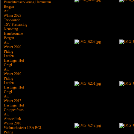
Brauchtumserklärung Hammerau
Bergen
Attl
Winter 2023
Taekwondo
TSV Freilassing
Neuötting
Hausbesuche
Bergen
Attl
Winter 2020
Piding
Laufen
Haslinger Hof
Gnigl
Attl
Winter 2019
Piding
Laufen
Haslinger Hof
Gnigl
Attl
Winter 2017
Haslinger Hof
Gruppenfotos
Attl
Abtseeklink
Winter 2016
Weihnachtsfeier LRA BGL
Piding