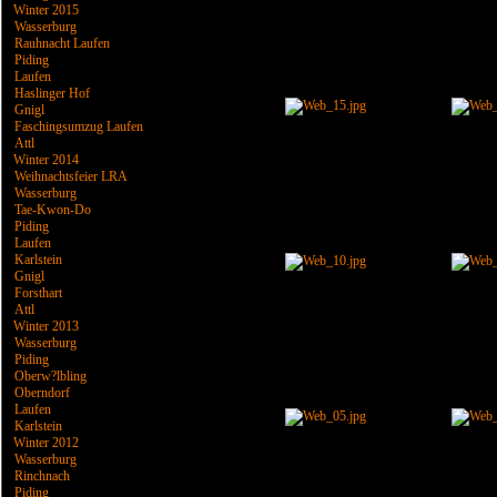
Winter 2015
Wasserburg
Rauhnacht Laufen
Piding
Laufen
Haslinger Hof
Gnigl
Faschingsumzug Laufen
Attl
Winter 2014
Weihnachtsfeier LRA
Wasserburg
Tae-Kwon-Do
Piding
Laufen
Karlstein
Gnigl
Forsthart
Attl
Winter 2013
Wasserburg
Piding
Oberw?lbling
Oberndorf
Laufen
Karlstein
Winter 2012
Wasserburg
Rinchnach
Piding