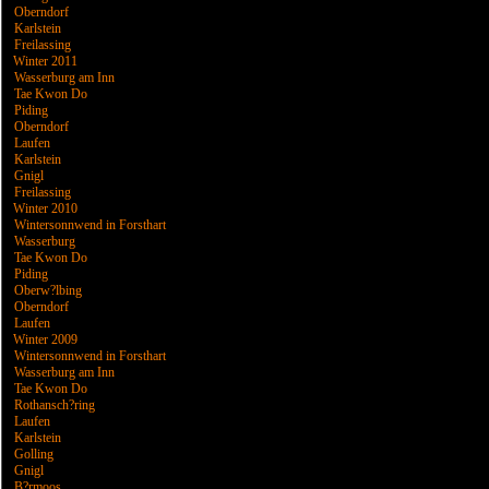
Oberndorf
Karlstein
Freilassing
Winter 2011
Wasserburg am Inn
Tae Kwon Do
Piding
Oberndorf
Laufen
Karlstein
Gnigl
Freilassing
Winter 2010
Wintersonnwend in Forsthart
Wasserburg
Tae Kwon Do
Piding
Oberw?lbing
Oberndorf
Laufen
Winter 2009
Wintersonnwend in Forsthart
Wasserburg am Inn
Tae Kwon Do
Rothansch?ring
Laufen
Karlstein
Golling
Gnigl
B?rmoos