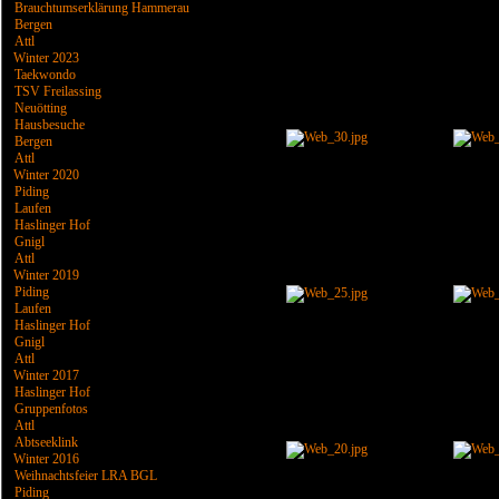
Brauchtumserklärung Hammerau
Bergen
Attl
Winter 2023
Taekwondo
TSV Freilassing
Neuötting
Hausbesuche
Bergen
Attl
Winter 2020
Piding
Laufen
Haslinger Hof
Gnigl
Attl
Winter 2019
Piding
Laufen
Haslinger Hof
Gnigl
Attl
Winter 2017
Haslinger Hof
Gruppenfotos
Attl
Abtseeklink
Winter 2016
Weihnachtsfeier LRA BGL
Piding