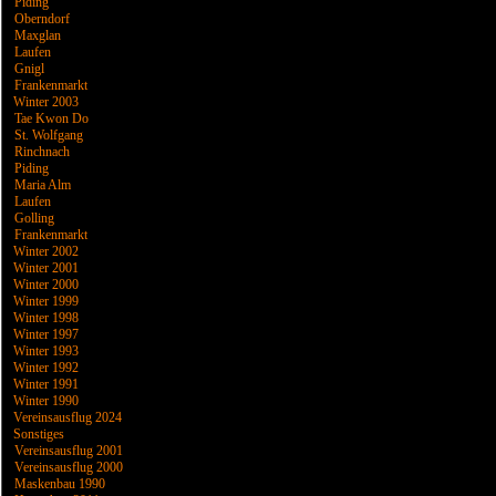
Piding
Oberndorf
Maxglan
Laufen
Gnigl
Frankenmarkt
Winter 2003
Tae Kwon Do
St. Wolfgang
Rinchnach
Piding
Maria Alm
Laufen
Golling
Frankenmarkt
Winter 2002
Winter 2001
Winter 2000
Winter 1999
Winter 1998
Winter 1997
Winter 1993
Winter 1992
Winter 1991
Winter 1990
Vereinsausflug 2024
Sonstiges
Vereinsausflug 2001
Vereinsausflug 2000
Maskenbau 1990