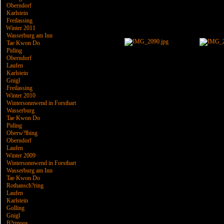
Oberndorf
Karlstein
Freilassing
Winter 2011
Wasserburg am Inn
Tae Kwon Do
Piding
Oberndorf
Laufen
Karlstein
Gnigl
Freilassing
Winter 2010
Wintersonnwend in Forsthart
Wasserburg
Tae Kwon Do
Piding
Oberw?lbing
Oberndorf
Laufen
Winter 2009
Wintersonnwend in Forsthart
Wasserburg am Inn
Tae Kwon Do
Rothansch?ring
Laufen
Karlstein
Golling
Gnigl
B?rmoos