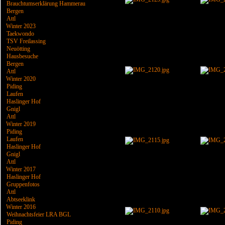
Brauchtumserklärung Hammerau
Bergen
Attl
Winter 2023
Taekwondo
TSV Freilassing
Neuötting
Hausbesuche
Bergen
Attl
Winter 2020
Piding
Laufen
Haslinger Hof
Gnigl
Attl
Winter 2019
Piding
Laufen
Haslinger Hof
Gnigl
Attl
Winter 2017
Haslinger Hof
Gruppenfotos
Attl
Abtseeklink
Winter 2016
Weihnachtsfeier LRA BGL
Piding