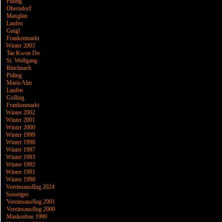
Piding
Oberndorf
Maxglan
Laufen
Gnigl
Frankenmarkt
Winter 2003
Tae Kwon Do
St. Wolfgang
Rinchnach
Piding
Maria Alm
Laufen
Golling
Frankenmarkt
Winter 2002
Winter 2001
Winter 2000
Winter 1999
Winter 1998
Winter 1997
Winter 1993
Winter 1992
Winter 1991
Winter 1990
Vereinsausflug 2024
Sonstiges
Vereinsausflug 2001
Vereinsausflug 2000
Maskenbau 1990