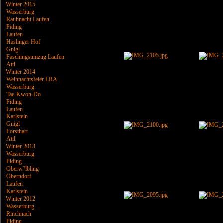
Winter 2015
Wasserburg
Rauhnacht Laufen
Piding
Laufen
Haslinger Hof
Gnigl
Faschingsumzug Laufen
Attl
Winter 2014
Weihnachtsfeier LRA
Wasserburg
Tae-Kwon-Do
Piding
Laufen
Karlstein
Gnigl
Forsthart
Attl
Winter 2013
Wasserburg
Piding
Oberw?lbling
Oberndorf
Laufen
Karlstein
Winter 2012
Wasserburg
Rinchnach
Piding