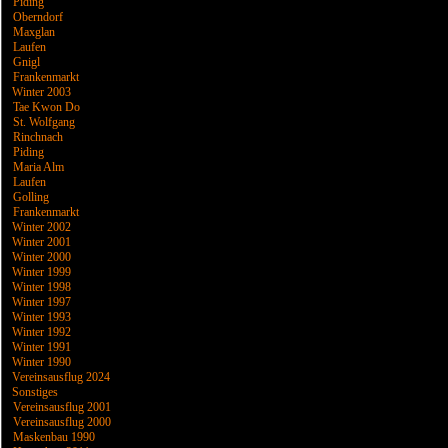
Piding
Oberndorf
Maxglan
Laufen
Gnigl
Frankenmarkt
Winter 2003
Tae Kwon Do
St. Wolfgang
Rinchnach
Piding
Maria Alm
Laufen
Golling
Frankenmarkt
Winter 2002
Winter 2001
Winter 2000
Winter 1999
Winter 1998
Winter 1997
Winter 1993
Winter 1992
Winter 1991
Winter 1990
Vereinsausflug 2024
Sonstiges
Vereinsausflug 2001
Vereinsausflug 2000
Maskenbau 1990