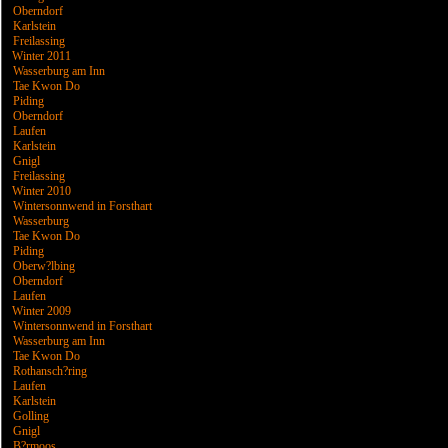
Oberndorf
Karlstein
Freilassing
Winter 2011
Wasserburg am Inn
Tae Kwon Do
Piding
Oberndorf
Laufen
Karlstein
Gnigl
Freilassing
Winter 2010
Wintersonnwend in Forsthart
Wasserburg
Tae Kwon Do
Piding
Oberw?lbing
Oberndorf
Laufen
Winter 2009
Wintersonnwend in Forsthart
Wasserburg am Inn
Tae Kwon Do
Rothansch?ring
Laufen
Karlstein
Golling
Gnigl
B?rmoos