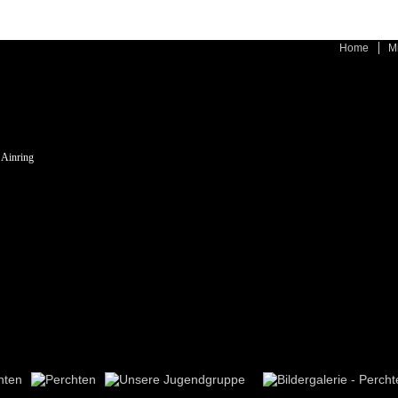
enden wir Cookies.
Home
M
 Ainring