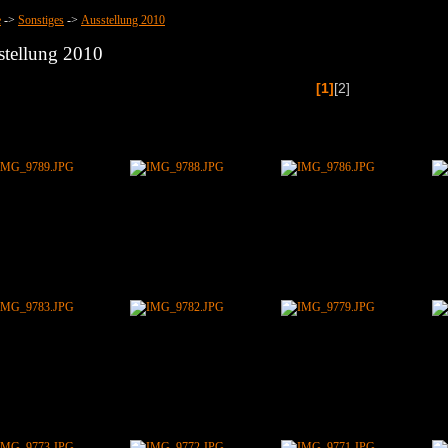
e
->
Sonstiges
->
Ausstellung 2010
stellung 2010
[1]
[2]