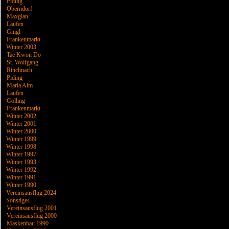
Piding
Oberndorf
Maxglan
Laufen
Gnigl
Frankenmarkt
Winter 2003
Tae Kwon Do
St. Wolfgang
Rinchnach
Piding
Maria Alm
Laufen
Golling
Frankenmarkt
Winter 2002
Winter 2001
Winter 2000
Winter 1999
Winter 1998
Winter 1997
Winter 1993
Winter 1992
Winter 1991
Winter 1990
Vereinsausflug 2024
Sonstiges
Vereinsausflug 2001
Vereinsausflug 2000
Maskenbau 1990