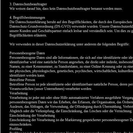
3. Datenschutzbeauftragter
Wir weisen darauf hin, dass kein Datenschutzbeauftragter benannt werden muss.
4. Begriffsbestimmungen
Die Datenschutzerklärung beruht auf den Begrifflichkeiten, die durch den Europäischen
Datenschutz-Grundverordnung (DS-GVO) verwendet wurden. Unsere Datenschutzerklärun
unsere Kunden und Geschäftspartner einfach lesbar und verständlich sein. Um dies zu 
Begrifflichkeiten erläutern.
Wir verwenden in dieser Datenschutzerklärung unter anderem die folgenden Begriffe:
Personenbezogene Daten
Personenbezogene Daten sind alle Informationen, die sich auf eine identifizierte oder ide
identifizierbar wird eine natürliche Person angesehen, die direkt oder indirekt, insbes
Namen, zu einer Kennnummer, zu Standortdaten, zu einer Online-Kennung oder zu ei
der physischen, physiologischen, genetischen, psychischen, wirtschaftlichen, kulturellen 
identifiziert werden kann.
Betroffene Person
Betroffene Person ist jede identifizierte oder identifizierbare natürliche Person, deren
Verantwortlichen (unser Unternehmen) verarbeitet werden.
Verarbeitung
Verarbeitung ist jeder mit oder ohne Hilfe automatisierter Verfahren ausgeführte Vorg
personenbezogenen Daten wie das Erheben, das Erfassen, die Organisation, das Ordnen
Auslesen, das Abfragen, die Verwendung, die Offenlegung durch Übermittlung, Verbreit
Abgleich oder die Verknüpfung, die Einschränkung, das Löschen oder die Vernichtung.
Einschränkung der Verarbeitung
Einschränkung der Verarbeitung ist die Markierung gespeicherter personenbezogener Dat
einzuschränken.
Profiling